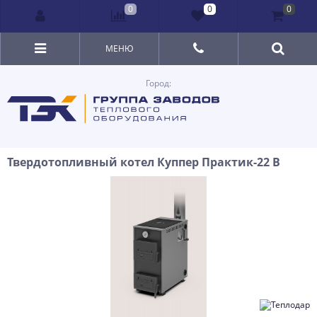
0
0
0
МЕНЮ
Город:
Твердотопливный котел Куппер Практик-22 В