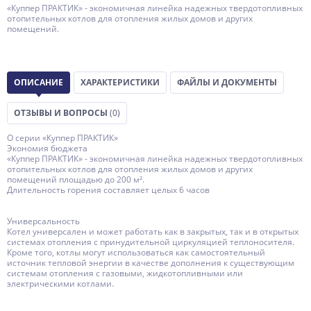
«Куппер ПРАКТИК» - экономичная линейка надежных твердотопливных
отопительных котлов для отопления жилых домов и других
помещений.
ОПИСАНИЕ
ХАРАКТЕРИСТИКИ
ФАЙЛЫ И ДОКУМЕНТЫ
ОТЗЫВЫ И ВОПРОСЫ
(0)
О серии «Куппер ПРАКТИК»
Экономия бюджета
«Куппер ПРАКТИК» - экономичная линейка надежных твердотопливных
отопительных котлов для отопления жилых домов и других
помещений площадью до 200 м².
Длительность горения составляет целых 6 часов
Универсальность
Котел универсален и может работать как в закрытых, так и в открытых
системах отопления с принудительной циркуляцией теплоносителя.
Кроме того, котлы могут использоваться как самостоятельный
источник тепловой энергии в качестве дополнения к существующим
системам отопления с газовыми, жидкотопливными или
электрическими котлами.