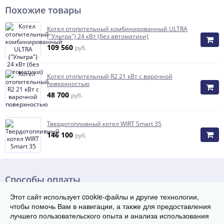
Похожие товары
Котел отопительный комбинированный ULTRA
("Ультра") 24 кВт (без автоматики)
109 560
руб.
Котел отопительный R2 21 кВт с варочной
поверхностью
48 700
руб.
Твердотопливный котел WIRT Smart 35
146 100
руб.
Способы оплаты
Этот сайт использует cookie-файлы и другие технологии,
чтобы помочь Вам в навигации, а также для предоставления
лучшего пользовательского опыта и анализа использования