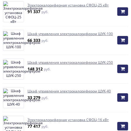
Элeктрoкaлoрифeрная установка СФОЦ-25 кВт
91 337
руб.
Шкаф управления электрокалорифером ШУК-100
66 333
руб.
Шкаф управления электрокалорифером ШУК-250
148 312
руб.
Шкаф управления электрокалорифером ШУК-40
33 279
руб.
Элeктрoкaлoрифeрная установка СФОЦ-16 кВт
77 417
руб.