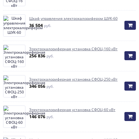
Шкаф управления электрокалорифером ШУК-60
36 504
руб.
Элeктрoкaлoрифeрная установка СФОЦ-160 кВт
256 836
руб.
Элeктрoкaлoрифeрная установка СФОЦ-250 кВт
346 056
руб.
Элeктрoкaлoрифeрная установка СФОЦ-60 кВт
146 076
руб.