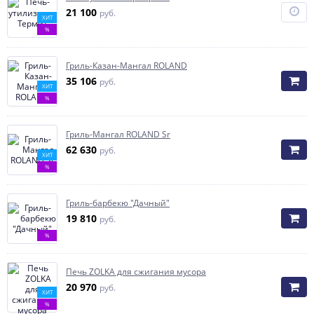
21 100
руб.
ХИТ
%
Гриль-Казан-Мангал ROLAND
35 106
руб.
ХИТ
%
Гриль-Мангал ROLAND Sr
62 630
руб.
ХИТ
%
Гриль-барбекю "Дачный"
19 810
руб.
%
Печь ZOLKA для сжигания мусора
20 970
руб.
ХИТ
%