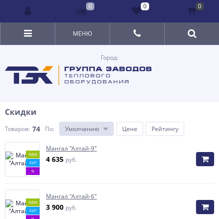
0
0
0
МЕНЮ
Город:
Скидки
74
Товаров:
По
:
Умолчанию
Цене
Рейтингу
Мангал "Алтай-9"
NEW
4 635
руб.
ХИТ
%
Мангал "Алтай-6"
NEW
3 900
руб.
ХИТ
%