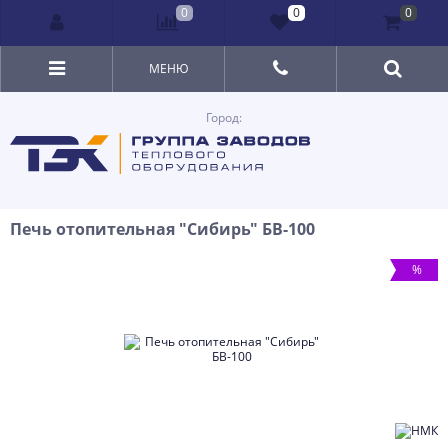
0
0
0
МЕНЮ
Город:
Печь отопительная "Сибирь" БВ-100
%