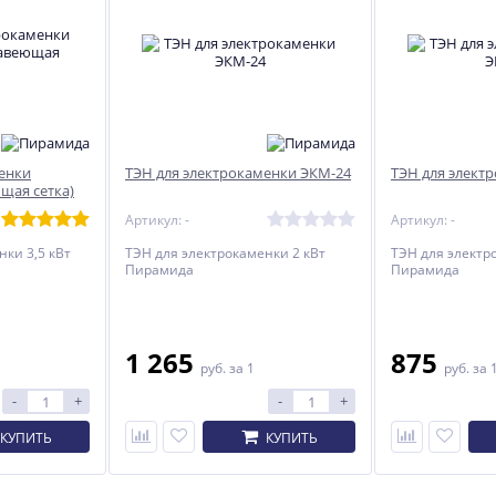
енки
ТЭН для электрокаменки ЭКМ-24
ТЭН для элект
щая сетка)
Артикул: -
Артикул: -
нки 3,5 кВт
ТЭН для электрокаменки 2 кВт
ТЭН для электр
Пирамида
Пирамида
1 265
875
руб.
за 1
руб.
за 
-
+
-
+
КУПИТЬ
КУПИТЬ