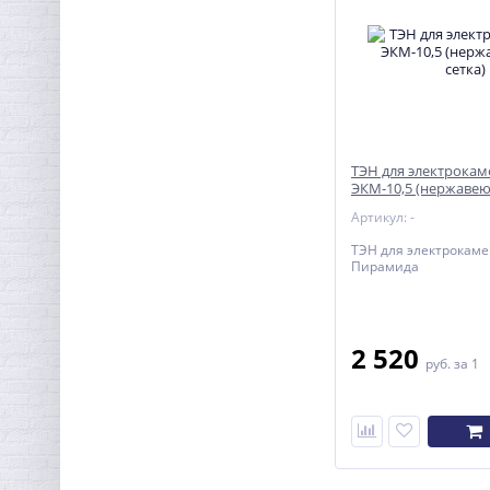
ТЭН для электрокам
ЭКМ-10,5 (нержавею
Артикул: -
ТЭН для электрокаме
Пирамида
2 520
руб.
за 1