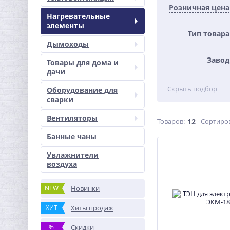
Розничная цена
Нагревательные
элементы
Тип товара
Дымоходы
Завод
Товары для дома и
дачи
Скрыть подбор
Оборудование для
сварки
Вентиляторы
Товаров:
12
Сортиро
Банные чаны
Увлажнители
воздуха
NEW
Новинки
ХИТ
Хиты продаж
%
Скидки