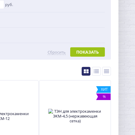
руб.
ПОКАЗАТЬ
Сбросить
ХИТ
%