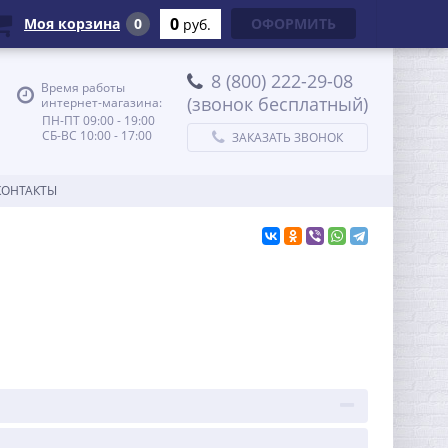
0
Моя корзина
0
ОФОРМИТЬ
руб.
8 (800) 222-29-08
Время работы
(звонок бесплатный)
интернет-магазина:
ПН-ПТ 09:00 - 19:00
СБ-ВС 10:00 - 17:00
ЗАКАЗАТЬ ЗВОНОК
КОНТАКТЫ