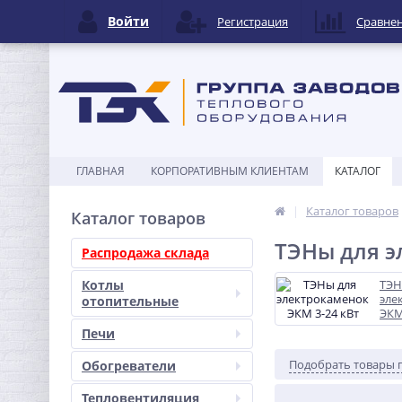
Войти
Регистрация
Сравне
ГЛАВНАЯ
КОРПОРАТИВНЫМ КЛИЕНТАМ
КАТАЛОГ
Каталог товаров
Каталог товаров
ТЭНы для э
Распродажа склада
Котлы
ТЭН
эле
отопительные
ЭКМ
Печи
Подобрать товары 
Обогреватели
Тепловентиляция