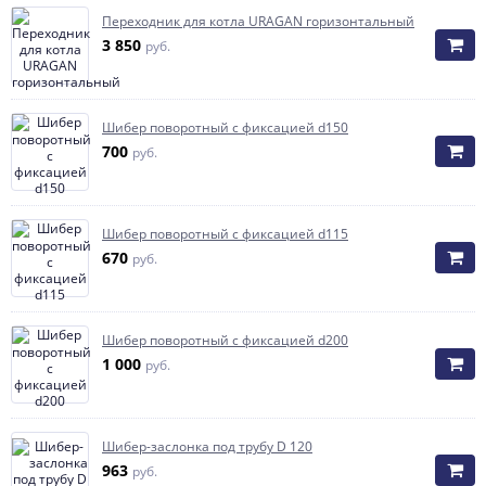
Переходник для котла URAGAN горизонтальный
3 850
руб.
Шибер поворотный с фиксацией d150
700
руб.
Шибер поворотный с фиксацией d115
670
руб.
Шибер поворотный с фиксацией d200
1 000
руб.
Шибер-заслонка под трубу D 120
963
руб.