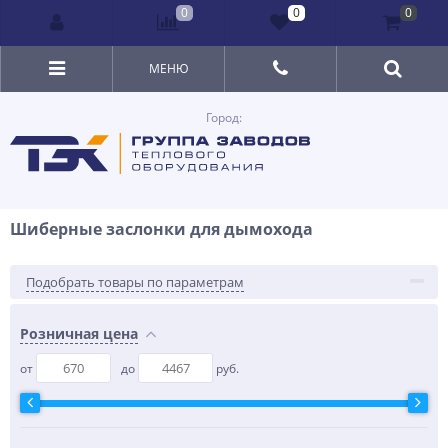
0
0
0
МЕНЮ
Город:
Шиберные заслонки для дымохода
Подобрать товары по параметрам
Розничная цена
от
до
руб.