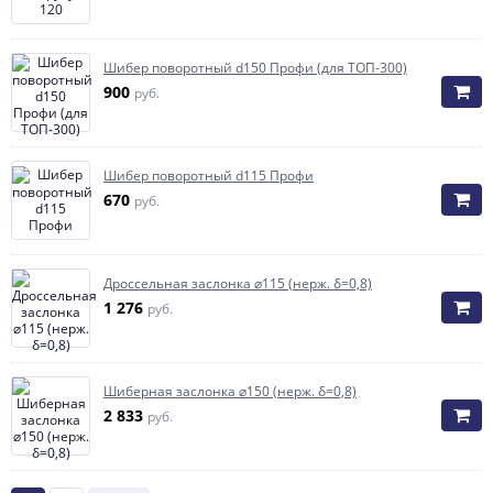
Шибер поворотный d150 Профи (для ТОП-300)
900
руб.
Шибер поворотный d115 Профи
670
руб.
Дроссельная заслонка ⌀115 (нерж. δ=0,8)
1 276
руб.
Шиберная заслонка ⌀150 (нерж. δ=0,8)
2 833
руб.