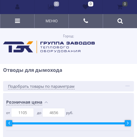
0
0
0
МЕНЮ
Город:
Отводы для дымохода
Подобрать товары по параметрам
Розничная цена
от
до
руб.