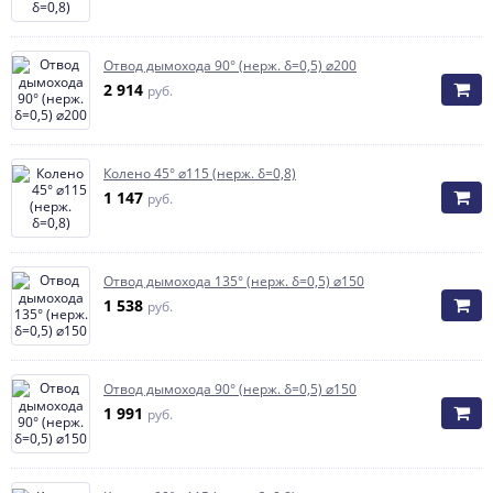
Отвод дымохода 90° (нерж. δ=0,5) ⌀200
2 914
руб.
Колено 45° ⌀115 (нерж. δ=0,8)
1 147
руб.
Отвод дымохода 135° (нерж. δ=0,5) ⌀150
1 538
руб.
Отвод дымохода 90° (нерж. δ=0,5) ⌀150
1 991
руб.