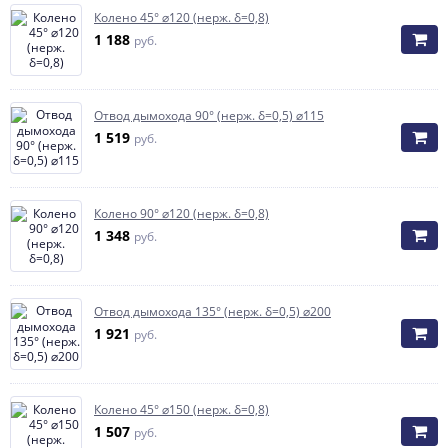
Колено 45° ⌀120 (нерж. δ=0,8)
1 188
руб.
Отвод дымохода 90° (нерж. δ=0,5) ⌀115
1 519
руб.
Колено 90° ⌀120 (нерж. δ=0,8)
1 348
руб.
Отвод дымохода 135° (нерж. δ=0,5) ⌀200
1 921
руб.
Колено 45° ⌀150 (нерж. δ=0,8)
1 507
руб.