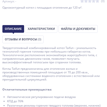
(0)
Артикул: -
Одноконтурный котел с площадью отопления до 120 м².
ОПИСАНИЕ
ХАРАКТЕРИСТИКИ
ФАЙЛЫ И ДОКУМЕНТЫ
ОТЗЫВЫ И ВОПРОСЫ
(0)
Твердотопливный комбинированный котел Taifun – уникальность
технологий горения топлива при небольших габаритах котла.
Технологичное расположение экономайзера жаротрубного типа, с
направленным движением газов, позволяет получать
высокоэффективный теплосъем при сгорании топлива.
Котлы Taifun предназначены для отопления жилых и
производственных помещений площадью от 70 до 200 кв.м.,
оборудованных системами водяного отопления с естественной или
принудительной циркуляцией.
Отличительные преимущества:
Автоматическое регулирование подачи воздуха
КПД до 76%
Различные режимы горения твердого топлива (верхнее, нижнее)