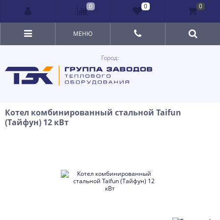
0
0
0
МЕНЮ
Город:
Котел комбинированный стальной Taifun
(Тайфун) 12 кВт