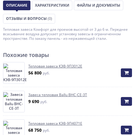
ОПИСАНИЕ
ХАРАКТЕРИСТИКИ
ФАЙЛЫ И ДОКУМЕНТЫ
ОТЗЫВЫ И ВОПРОСЫ
(0)
Тепловая завеса Комфорт для проемов высотой от 3 до 6 м. Переднее
всасывание воздуха допускает установку завесы в ограниченном
пространстве. По заказу панель - из нержавеющей стали.
Похожие товары
Тепловая завеса КЭВ-9П3012Е
56 800
руб.
Завеса тепловая Ballu BHC-CE-3T
9 690
руб.
Тепловая завеса КЭВ-9П4071Е
68 750
руб.