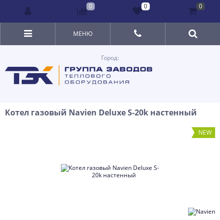
0
0
0
МЕНЮ
Город:
Котел газовый Navien Deluxe S-20k настенный
NEW