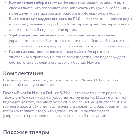
Компактные габариты
— котёл является самым компактным в
своём классе, что позволяет устанавливать его даже в небольших
помещениях без ущерба для комфорта и функциональности.
Высокая производительность по ГВС
— мгновенный нагрев воды
и производительность до 13,8 л/мин гарантируют бесперебойный
доступ к горячей воде в любое время.
Удобное управление
— в комплекте идёт выносной пульт
управления, который можно разместить в любом удобном месте,
обеспечивая лёгкий доступ к настройкам и контролю работы котла.
Гарантированное качество
— каждый котёл проходит
тщательную проверку на этапе производства, что подтверждает
соответствие высоким стандартам бренда Navien.
Комплектация
В комплект поставки входит газовый котёл Navien Deluxe S‑20k и
выносной пульт управления.
Г
азовый котёл Navien Deluxe S‑20k
— это сочетание передовых
технологий, надёжности и удобства эксплуатации. Модель отлично
подойдёт для тех, кто ищет эффективное решение для отопления и
горячего водоснабжения с длительным сроком службы. Гарантия на
котёл составляет 2 года, что дополнительно подтверждает
уверенность производителя в качестве своей продукции.
Похожие товары