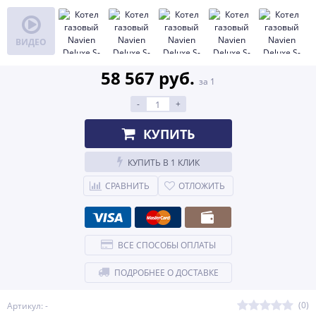
ВИДЕО
58 567 руб.
за 1
-
+
КУПИТЬ
КУПИТЬ В 1 КЛИК
СРАВНИТЬ
ОТЛОЖИТЬ
ВСЕ СПОСОБЫ ОПЛАТЫ
ПОДРОБНЕЕ О ДОСТАВКЕ
(0)
Артикул: -