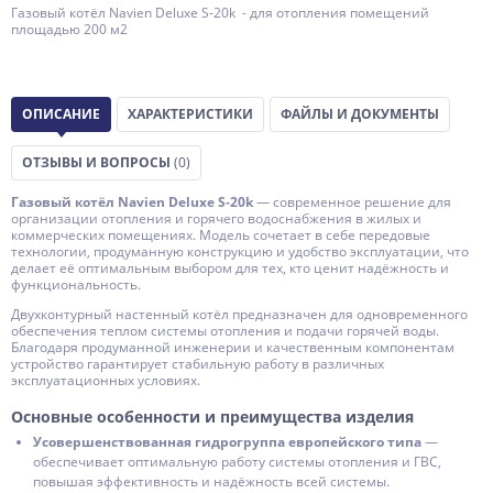
Газовый котёл Navien Deluxe S‑20k - для отопления помещений
площадью 200 м2
ОПИСАНИЕ
ХАРАКТЕРИСТИКИ
ФАЙЛЫ И ДОКУМЕНТЫ
ОТЗЫВЫ И ВОПРОСЫ
(0)
Газовый котёл Navien Deluxe S‑20k
— современное решение для
организации отопления и горячего водоснабжения в жилых и
коммерческих помещениях. Модель сочетает в себе передовые
технологии, продуманную конструкцию и удобство эксплуатации, что
делает её оптимальным выбором для тех, кто ценит надёжность и
функциональность.
Двухконтурный настенный котёл предназначен для одновременного
обеспечения теплом системы отопления и подачи горячей воды.
Благодаря продуманной инженерии и качественным компонентам
устройство гарантирует стабильную работу в различных
эксплуатационных условиях.
Основные особенности и преимущества изделия
Усовершенствованная гидрогруппа европейского типа
—
обеспечивает оптимальную работу системы отопления и ГВС,
повышая эффективность и надёжность всей системы.