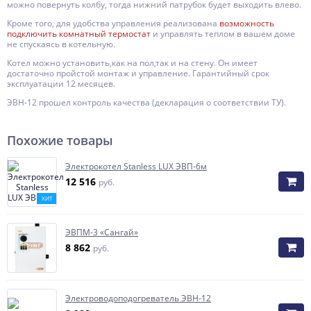
можно повернуть колбу, тогда нижний патрубок будет выходить влево.
Кроме того, для удобства управления реализована
возможность
подключить комнатный термостат
и управлять теплом в вашем доме
не спускаясь в котельную.
Котел можно установить,как на пол,так и на стену. Он имеет
достаточно пройстой монтаж и управление. Гарантийный срок
эксплуатации 12 месяцев.
ЭВН-12 прошел контроль качества (декларация о соответствии ТУ).
Похожие товары
Электрокотел Stanless LUX ЭВП-6м
12 516
руб.
ХИТ
ЭВПМ-3 «Сангай»
8 862
руб.
Электроводоподогреватель ЭВН-12