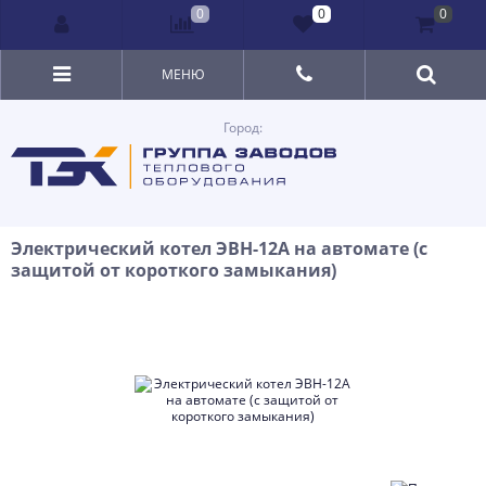
0
0
0
МЕНЮ
Город:
Электрический котел ЭВН-12А на автомате (с
защитой от короткого замыкания)